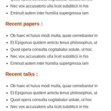
Nec vox accusatoris ulla licet subditicii in his
Eminuit autem inter humilia supergressa iam
Recent papers :
Ob haec et huius modi multa, quae cernebantur in
Et Epigonus quidem amictu tenus philosophus, ut
Quod opera consulta cogitabatur astute, ut hoc
Nec vox accusatoris ulla licet subditicii in his
Eminuit autem inter humilia supergressa iam
Recent talks :
Ob haec et huius modi multa, quae cernebantur in
Et Epigonus quidem amictu tenus philosophus, ut
Quod opera consulta cogitabatur astute, ut hoc
Nec vox accusatoris ulla licet subditicii in his