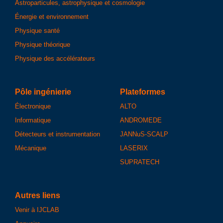
Astroparticules, astrophysique et cosmologie
Énergie et environnement
Physique santé
Physique théorique
Physique des accélérateurs
Pôle ingénierie
Plateformes
Électronique
ALTO
Informatique
ANDROMEDE
Détecteurs et instrumentation
JANNuS-SCALP
Mécanique
LASERIX
SUPRATECH
Autres liens
Venir à IJCLAB