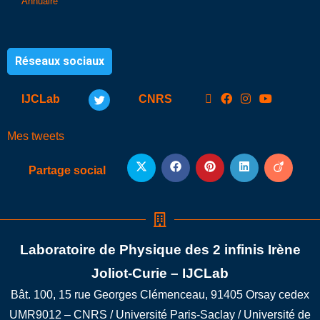
Annuaire
Réseaux sociaux
IJCLab
CNRS
Mes tweets
Partage social
Laboratoire de Physique des 2 infinis Irène
Joliot-Curie – IJCLab
Bât. 100, 15 rue Georges Clémenceau, 91405 Orsay cedex
UMR9012 – CNRS / Université Paris-Saclay / Université de