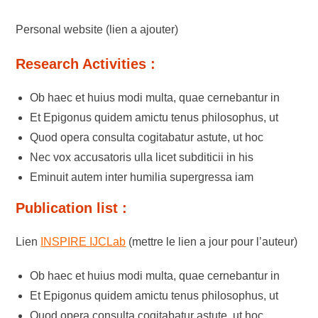
Personal website (lien a ajouter)
Research Activities :
Ob haec et huius modi multa, quae cernebantur in
Et Epigonus quidem amictu tenus philosophus, ut
Quod opera consulta cogitabatur astute, ut hoc
Nec vox accusatoris ulla licet subditicii in his
Eminuit autem inter humilia supergressa iam
Publication list :
Lien
INSPIRE IJCLab
(mettre le lien a jour pour l’auteur)
Ob haec et huius modi multa, quae cernebantur in
Et Epigonus quidem amictu tenus philosophus, ut
Quod opera consulta cogitabatur astute, ut hoc